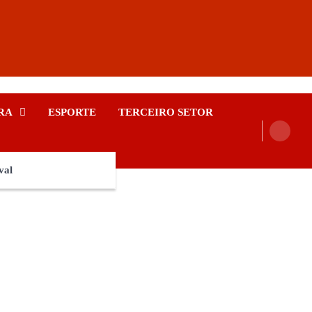
RA
ESPORTE
TERCEIRO SETOR
val