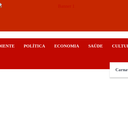
ticias
DIENTE
POLÍTICA
ECONOMIA
SAÚDE
CULTU
Carna