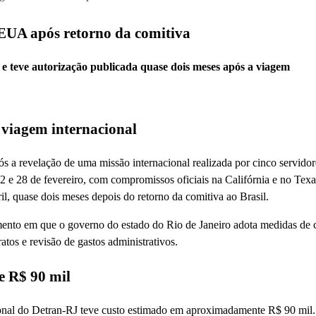
 EUA após retorno da comitiva
 e teve autorização publicada quase dois meses após a viagem
 viagem internacional
s a revelação de uma missão internacional realizada por cinco servidor
2 e 28 de fevereiro, com compromissos oficiais na Califórnia e no Texa
il, quase dois meses depois do retorno da comitiva ao Brasil.
nto em que o governo do estado do Rio de Janeiro adota medidas de 
atos e revisão de gastos administrativos.
e R$ 90 mil
ional do Detran-RJ teve custo estimado em aproximadamente R$ 90 mil.