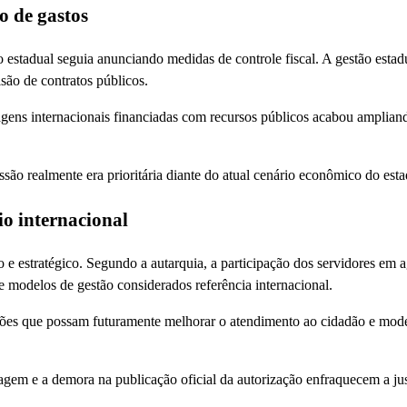
o de gastos
 estadual seguia anunciando medidas de controle fiscal. A gestão estad
são de contratos públicos.
viagens internacionais financiadas com recursos públicos acabou amplian
são realmente era prioritária diante do atual cenário econômico do esta
o internacional
 e estratégico. Segundo a autarquia, a participação dos servidores em 
 modelos de gestão considerados referência internacional.
ções que possam futuramente melhorar o atendimento ao cidadão e mod
gem e a demora na publicação oficial da autorização enfraquecem a just