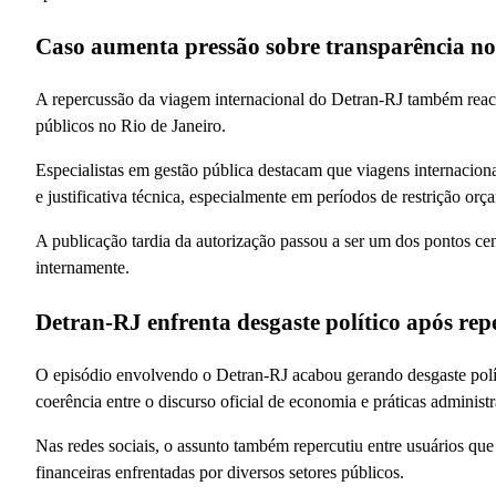
Caso aumenta pressão sobre transparência nos
A repercussão da viagem internacional do Detran-RJ também reacen
públicos no Rio de Janeiro.
Especialistas em gestão pública destacam que viagens internaciona
e justificativa técnica, especialmente em períodos de restrição orç
A publicação tardia da autorização passou a ser um dos pontos ce
internamente.
Detran-RJ enfrenta desgaste político após rep
O episódio envolvendo o Detran-RJ acabou gerando desgaste políti
coerência entre o discurso oficial de economia e práticas adminis
Nas redes sociais, o assunto também repercutiu entre usuários qu
financeiras enfrentadas por diversos setores públicos.