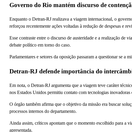
Governo do Rio mantém discurso de contençã
Enquanto o Detran-RJ realizava a viagem internacional, o governo
reforçou recentemente ações voltadas à redução de despesas e revi
Esse contraste entre o discurso de austeridade e a realização de 
debate político em torno do caso.
Parlamentares e setores da oposição passaram a questionar se a mis
Detran-RJ defende importância do intercâmbi
Em nota, o Detran-RJ argumenta que a viagem teve caráter técnico
nos Estados Unidos permitiu contato com tecnologias inovadoras e
O órgão também afirma que o objetivo da missão era buscar solu
processos internos do departamento.
Ainda assim, críticos apontam que o momento escolhido para a via
apresentada.