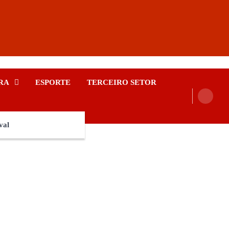
RA
ESPORTE
TERCEIRO SETOR
val