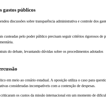
 gastos públicos
deu discussões sobre transparência administrativa e controle dos gast
is custeadas pelo poder público precisam seguir critérios rigorosos de 
amentária.
ntrais do debate, levantando dúvidas sobre os procedimentos adotados
ercussão
co em meio ao cenário estadual. A oposição utiliza o caso para questi
trativas consideradas incompatíveis com a contenção de despesas.
e criticaram os custos da missão internacional em um momento de dificu