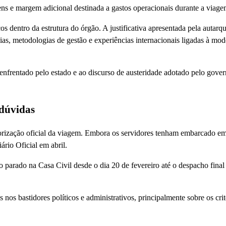
ns e margem adicional destinada a gastos operacionais durante a viage
s dentro da estrutura do órgão. A justificativa apresentada pela autarqu
ias, metodologias de gestão e experiências internacionais ligadas à mo
 enfrentado pelo estado e ao discurso de austeridade adotado pelo gove
 dúvidas
orização oficial da viagem. Embora os servidores tenham embarcado em
rio Oficial em abril.
 parado na Casa Civil desde o dia 20 de fevereiro até o despacho final
nos bastidores políticos e administrativos, principalmente sobre os crit