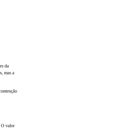
es da
s, mas a
contenção
 O valor