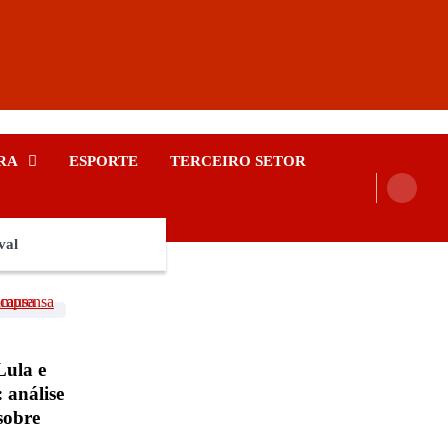
RA
ESPORTE
TERCEIRO SETOR
val
ula e
 análise
sobre