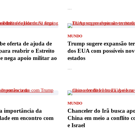
…
MUNDO
e oferta de ajuda de
Trump sugere expansão terr
para reabrir o Estreito
dos EUA com possíveis nov
 nega apoio militar ao
estados
…
MUNDO
a importância da
Chanceler do Irã busca ap
idade em encontro com
China em meio a conflito
e Israel