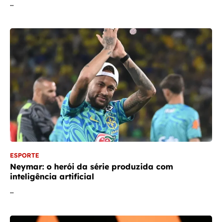
…
ESPORTE
Neymar: o herói da série produzida com
inteligência artificial
…