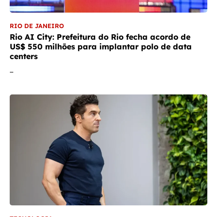
RIO DE JANEIRO
Rio AI City: Prefeitura do Rio fecha acordo de
US$ 550 milhões para implantar polo de data
centers
…