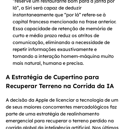
“reserve um restaurante bom para a janta por
lá”, a Siri será capaz de deduzir
instantaneamente que “por lá” refere-se à
capital francesa mencionada na frase anterior.
Essa capacidade de retenção de memória de
curto e médio prazo reduz os atritos de
comunicação, eliminando a necessidade de
repetir informações exaustivamente e
tornando a interação homem-máquina muito
mais natural, humana e precisa.
A Estratégia de Cupertino para
Recuperar Terreno na Corrida da IA
A decisão da Apple de licenciar a tecnologia de um
de seus maiores concorrentes mercadológicos faz
parte de uma estratégia de realinhamento
emergencial para recuperar o terreno perdido na
corrida global da inteligência artificial. Nos últimos