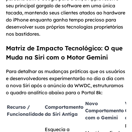
seu principal gargalo de software em uma única
tacada, mantendo seus clientes atados ao hardware
do iPhone enquanto ganha tempo precioso para
desenvolver suas próprias tecnologias proprietárias
nos bastidores.
Matriz de Impacto Tecnológico: O que
Muda na Siri com o Motor Gemini
Para detalhar as mudanças práticas que os usuários
e desenvolvedores experimentarão no dia a dia com
a nova Siri após o anúncio da WWDC, estruturamos
o quadro analítico abaixo para o Portal 8k:
Novo
Va
Recurso /
Comportamento
Comportamento
Co
Funcionalidade
da Siri Antiga
com o Gemini
de
Pe
Esquecia a