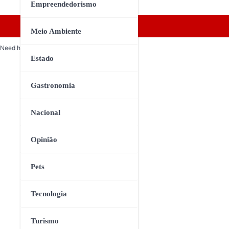
Empreendedorismo
Meio Ambiente
Need help? Our team is just a message away
Estado
Gastronomia
Nacional
Opinião
Pets
Tecnologia
Turismo