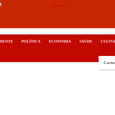
ticias
DIENTE
POLÍTICA
ECONOMIA
SAÚDE
CULTU
Carna