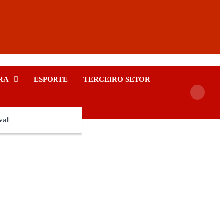
RA
ESPORTE
TERCEIRO SETOR
val