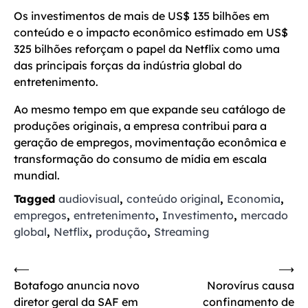
Os investimentos de mais de US$ 135 bilhões em
conteúdo e o impacto econômico estimado em US$
325 bilhões reforçam o papel da Netflix como uma
das principais forças da indústria global do
entretenimento.
Ao mesmo tempo em que expande seu catálogo de
produções originais, a empresa contribui para a
geração de empregos, movimentação econômica e
transformação do consumo de mídia em escala
mundial.
Tagged
audiovisual
,
conteúdo original
,
Economia
,
empregos
,
entretenimento
,
Investimento
,
mercado
global
,
Netflix
,
produção
,
Streaming
Navegação
⟵
⟶
Botafogo anuncia novo
Norovírus causa
de
diretor geral da SAF em
confinamento de