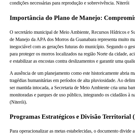
condições necessárias para reprodução e sobrevivência. Niterói
Importância do Plano de Manejo: Compromisso
O secretário municipal de Meio Ambiente, Recursos Hídricos e Su
de Manejo da APA dos Morros da Guanabara representa muito mais
inegociável com as gerações futuras do município. Segundo o gest
para proteger os morros localizados na região Norte da cidade, aci
e estabilizar as encostas contra deslizamentos e garantir uma qual
A ausência de um planejamento como este historicamente abria ma
tragédias humanitárias em períodos de alta pluviosidade. Ao deli
ser mantida intocada, a Secretaria de Meio Ambiente cria uma barr
monitoradas e parques de uso público, integrando os cidadãos à na
(Niterói).
Programas Estratégicos e Divisão Territorial (
Para operacionalizar as metas estabelecidas, o documento divide