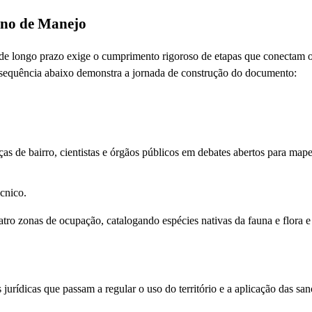
ano de Manejo
 de longo prazo exige o cumprimento rigoroso de etapas que conectam 
A sequência abaixo demonstra a jornada de construção do documento:
as de bairro, cientistas e órgãos públicos em debates abertos para mape
cnico.
atro zonas de ocupação, catalogando espécies nativas da fauna e flora e
 jurídicas que passam a regular o uso do território e a aplicação das sa