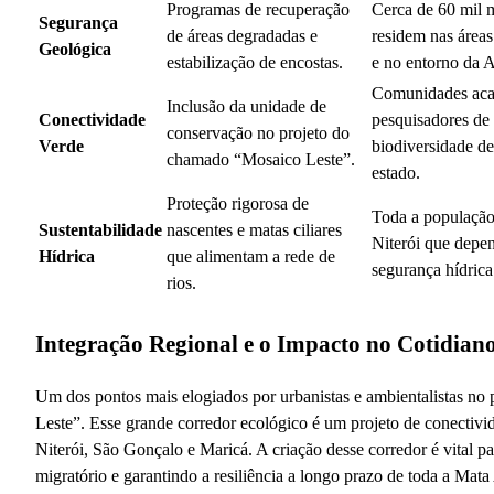
Programas de recuperação
Cerca de 60 mil 
Segurança
de áreas degradadas e
residem nas áreas
Geológica
estabilização de encostas.
e no entorno da 
Comunidades aca
Inclusão da unidade de
Conectividade
pesquisadores de
conservação no projeto do
Verde
biodiversidade de
chamado “Mosaico Leste”.
estado.
Proteção rigorosa de
Toda a população
Sustentabilidade
nascentes e matas ciliares
Niterói que depe
Hídrica
que alimentam a rede de
segurança hídrica
rios.
Integração Regional e o Impacto no Cotidia
Um dos pontos mais elogiados por urbanistas e ambientalistas no
Leste”. Esse grande corredor ecológico é um projeto de conectivid
Niterói, São Gonçalo e Maricá. A criação desse corredor é vital pa
migratório e garantindo a resiliência a longo prazo de toda a Mata