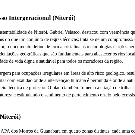
 Intergeracional (Niterói)
stentabilidade de Niterói, Gabriel Velasco, destacou com veemência q
 do que um conjunto de regras técnicas; trata-se de um compromisso é
or, o documento define de forma cristalina as metodologias e ações nec
dentações geográficas que são fundamentais para abastecer os rios locai
idade de vida digna e saudável para todos os moradores da região.
rgem para ocupações irregulares em áreas de alto risco geológico, res
mitar com exatidão onde a intervenção humana é permitida e onde a nat
eira técnica de proteção. O plano também fomenta a criação de trilhas 
tureza e estimulando o sentimento de pertencimento e zelo pelo ecossis
Niterói)
 a APA dos Morros da Guanabara em quatro zonas distintas, cada uma e