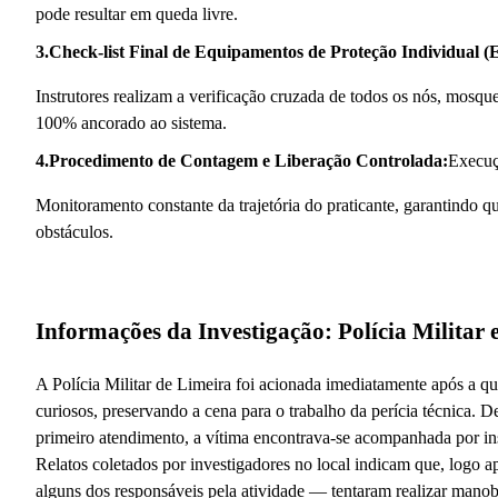
pode resultar em queda livre.
3.Check-list Final de Equipamentos de Proteção Individual (
Instrutores realizam a verificação cruzada de todos os nós, mosque
100% ancorado ao sistema.
4.Procedimento de Contagem e Liberação Controlada:
Execuç
Monitoramento constante da trajetória do praticante, garantindo q
obstáculos.
Informações da Investigação: Polícia Militar
A Polícia Militar de Limeira foi acionada imediatamente após a qu
curiosos, preservando a cena para o trabalho da perícia técnica. 
primeiro atendimento, a vítima encontrava-se acompanhada por in
Relatos coletados por investigadores no local indicam que, logo 
alguns dos responsáveis pela atividade — tentaram realizar ma