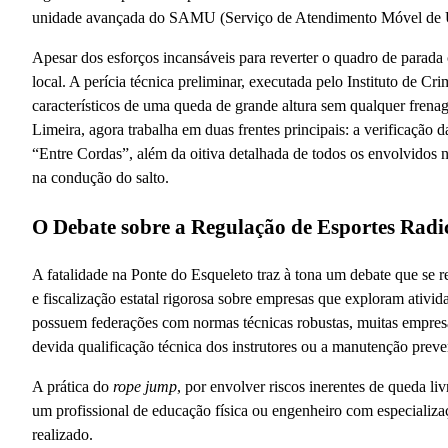
unidade avançada do SAMU (Serviço de Atendimento Móvel de 
Apesar dos esforços incansáveis para reverter o quadro de parada
local. A perícia técnica preliminar, executada pelo Instituto de Cr
característicos de uma queda de grande altura sem qualquer frena
Limeira, agora trabalha em duas frentes principais: a verificação
“Entre Cordas”, além da oitiva detalhada de todos os envolvidos 
na condução do salto.
O Debate sobre a Regulação de Esportes Radic
A fatalidade na Ponte do Esqueleto traz à tona um debate que se re
e fiscalização estatal rigorosa sobre empresas que exploram ativ
possuem federações com normas técnicas robustas, muitas empresa
devida qualificação técnica dos instrutores ou a manutenção preve
A prática do
rope jump
, por envolver riscos inerentes de queda 
um profissional de educação física ou engenheiro com especializa
realizado.