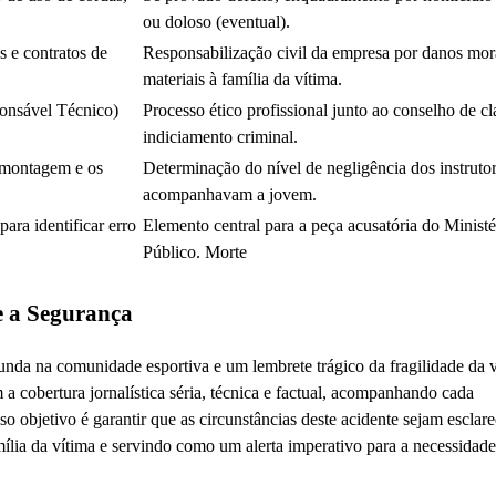
ou doloso (eventual).
s e contratos de
Responsabilização civil da empresa por danos mor
materiais à família da vítima.
ponsável Técnico)
Processo ético profissional junto ao conselho de cl
indiciamento criminal.
 montagem e os
Determinação do nível de negligência dos instruto
acompanhavam a jovem.
ra identificar erro
Elemento central para a peça acusatória do Ministé
Público. Morte
e a Segurança
nda na comunidade esportiva e um lembrete trágico da fragilidade da v
 a cobertura jornalística séria, técnica e factual, acompanhando cada
 objetivo é garantir que as circunstâncias deste acidente sejam esclare
amília da vítima e servindo como um alerta imperativo para a necessidad