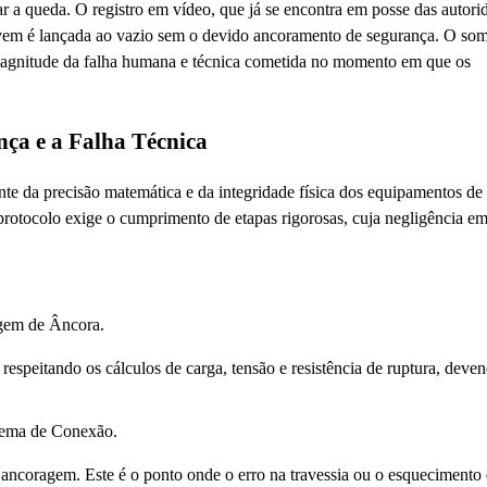
r a queda. O registro em vídeo, que já se encontra em posse das autori
 jovem é lançada ao vazio sem o devido ancoramento de segurança. O so
 magnitude da falha humana e técnica cometida no momento em que os
ça e a Falha Técnica
e da precisão matemática e da integridade física dos equipamentos de
 protocolo exige o cumprimento de etapas rigorosas, cuja negligência e
em de Âncora.
, respeitando os cálculos de carga, tensão e resistência de ruptura, deve
tema de Conexão.
 ancoragem. Este é o ponto onde o erro na travessia ou o esquecimento