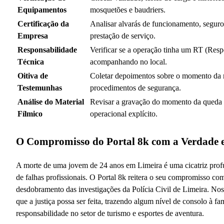
Equipamentos
mosquetões e baudriers.
Certificação da
Analisar alvarás de funcionamento, seguro
Empresa
prestação de serviço.
Responsabilidade
Verificar se a operação tinha um RT (Res
Técnica
acompanhando no local.
Oitiva de
Coletar depoimentos sobre o momento da
Testemunhas
procedimentos de segurança.
Análise do Material
Revisar a gravação do momento da queda pa
Fílmico
operacional explícito.
O Compromisso do Portal 8k com a Verdade 
A morte de uma jovem de 24 anos em Limeira é uma cicatriz profu
de falhas profissionais. O Portal 8k reitera o seu compromisso com
desdobramento das investigações da Polícia Civil de Limeira. Nosso
que a justiça possa ser feita, trazendo algum nível de consolo à f
responsabilidade no setor de turismo e esportes de aventura.