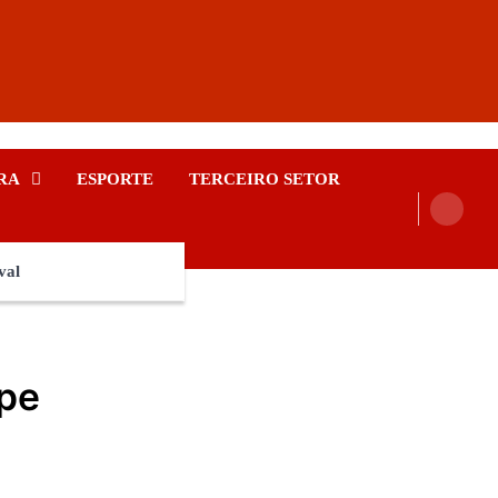
RA
ESPORTE
TERCEIRO SETOR
val
ope