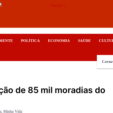
ticias
DIENTE
POLÍTICA
ECONOMIA
SAÚDE
CULTU
Carna
ção de 85 mil moradias do