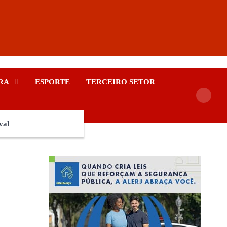
RA
ESPORTE
TERCEIRO SETOR
val