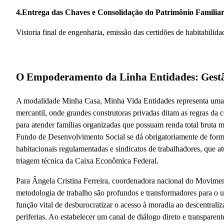
4.Entrega das Chaves e Consolidação do Patrimônio Familiar
Vistoria final de engenharia, emissão das certidões de habitabilida
O Empoderamento da Linha Entidades: Gestã
A modalidade Minha Casa, Minha Vida Entidades representa uma r
mercantil, onde grandes construtoras privadas ditam as regras da 
para atender famílias organizadas que possuam renda total bruta me
Fundo de Desenvolvimento Social se dá obrigatoriamente de forma
habitacionais regulamentadas e sindicatos de trabalhadores, que 
triagem técnica da Caixa Econômica Federal.
Para Ângela Cristina Ferreira, coordenadora nacional do Movimen
metodologia de trabalho são profundos e transformadores para o 
função vital de desburocratizar o acesso à moradia ao descentral
periferias. Ao estabelecer um canal de diálogo direto e transpare