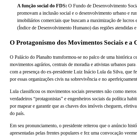
A função social do FDS:
O Fundo de Desenvolvimento Social 
promovam a inclusão social e o desenvolvimento urbano e rura
imobiliários comerciais que buscam a maximização de lucros 
(Índice de Desenvolvimento Humano) das regiões atendidas e pe
O Protagonismo dos Movimentos Sociais e a 
O Palácio do Planalto transformou-se no palco de uma histórica c
movimentos agrários, centrais de moradia e ativistas urbanos par
com a presença do ex-presidente Luiz Inácio Lula da Silva, que fe
por essas organizações civis na sobrevivência e no aperfeiçoamen
Lula classificou os movimentos sociais presentes não como meros
verdadeiros “protagonistas” e engenheiros sociais da política habi
por mapear e garantir que as chaves dos imóveis cheguem, efetiv
do país.
Em seu pronunciamento, o presidente reiterou que o anúncio histó
apresentadas pelas frentes populares e fez uma convocação veeme