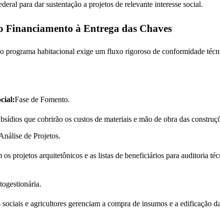
al para dar sustentação a projetos de relevante interesse social.
o Financiamento à Entrega das Chaves
do programa habitacional exige um fluxo rigoroso de conformidade técn
cial:
Fase de Fomento.
ubsídios que cobrirão os custos de materiais e mão de obra das construç
Análise de Projetos.
os projetos arquitetônicos e as listas de beneficiários para auditoria té
ogestionária.
 sociais e agricultores gerenciam a compra de insumos e a edificação d