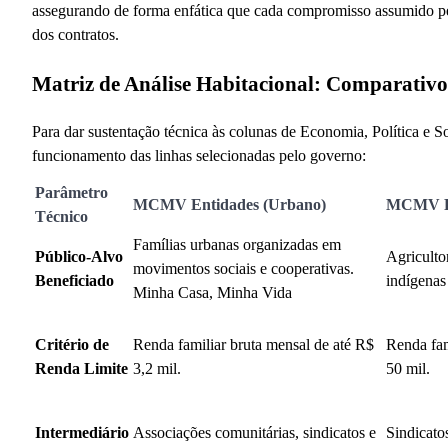
assegurando de forma enfática que cada compromisso assumido per
dos contratos.
Matriz de Análise Habitacional: Comparativo
Para dar sustentação técnica às colunas de Economia, Política e 
funcionamento das linhas selecionadas pelo governo:
Parâmetro
MCMV Entidades (Urbano)
MCMV R
Técnico
Famílias urbanas organizadas em
Público-Alvo
Agricultor
movimentos sociais e cooperativas.
Beneficiado
indígenas
Minha Casa, Minha Vida
Critério de
Renda familiar bruta mensal de até R$
Renda fam
Renda Limite
3,2 mil.
50 mil.
Intermediário
Associações comunitárias, sindicatos e
Sindicatos