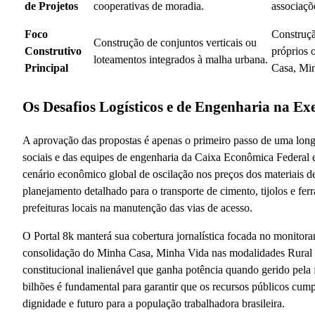
de Projetos
cooperativas de moradia.
associaçõe
Foco
Construçã
Construção de conjuntos verticais ou
Construtivo
próprios 
loteamentos integrados à malha urbana.
Principal
Casa, Mi
Os Desafios Logísticos e de Engenharia na E
A aprovação das propostas é apenas o primeiro passo de uma long
sociais e das equipes de engenharia da Caixa Econômica Federal 
cenário econômico global de oscilação nos preços dos materiais d
planejamento detalhado para o transporte de cimento, tijolos e fer
prefeituras locais na manutenção das vias de acesso.
O Portal 8k manterá sua cobertura jornalística focada no monitora
consolidação do Minha Casa, Minha Vida nas modalidades Rural e
constitucional inalienável que ganha potência quando gerido pe
bilhões é fundamental para garantir que os recursos públicos cump
dignidade e futuro para a população trabalhadora brasileira.