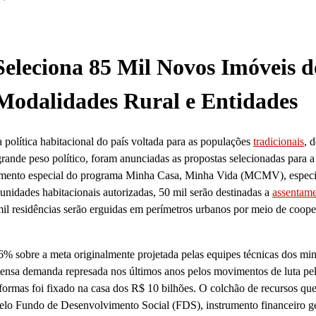
eleciona 85 Mil Novos Imóveis d
Modalidades Rural e Entidades
 política habitacional do país voltada para as populações
tradicionais
, 
rande peso político, foram anunciadas as propostas selecionadas para a
endimento especial do programa Minha Casa, Minha Vida (MCMV), espec
unidades habitacionais autorizadas, 50 mil serão destinadas a
assentam
 mil residências serão erguidas em perímetros urbanos por meio de coope
6% sobre a meta originalmente projetada pelas equipes técnicas dos min
imensa demanda represada nos últimos anos pelos movimentos de luta pe
eformas foi fixado na casa dos R$ 10 bilhões. O colchão de recursos que
 pelo Fundo de Desenvolvimento Social (FDS), instrumento financeiro g