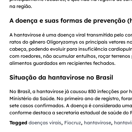
na região.
A doença e suas formas de prevenção (
A hantavirose é uma doença viral transmitida pelo cont
ratos do gênero Oligoryzomys os principais vetores no
cabeça, podendo evoluir para insuficiência cardiopul
com roedores, não acumular entulhos, roçar terrenos 
alimentos guardados em recipientes fechados.
Situação da hantavirose no Brasil
No Brasil, a hantavirose já causou 830 infecções por
Ministério da Saúde. No primeiro ano de registro, fora
sete casos confirmados. A doença é considerada uma 
conforme destaca a secretaria estadual de saúde do 
Tagged
doenças virais
,
Fiocruz
,
hantavirose
,
hantaví