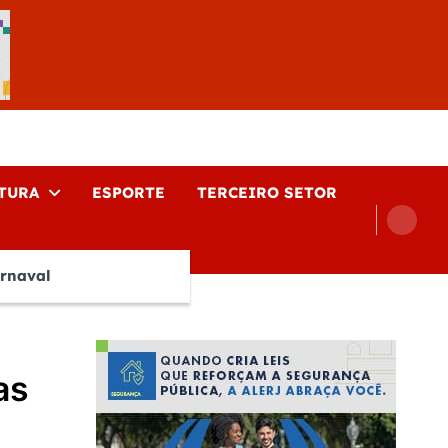
TURA
ESPORTE
TERCEIRO SETOR
rnaval
as