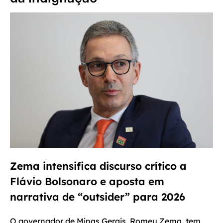
Zema intensifica discurso crítico a
Flávio Bolsonaro e aposta em
narrativa de “outsider” para 2026
O governador de Minas Gerais, Romeu Zema, tem