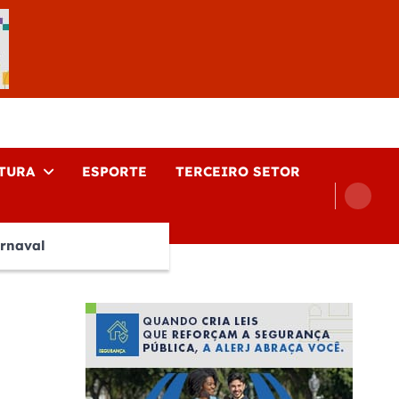
TURA
ESPORTE
TERCEIRO SETOR
rnaval