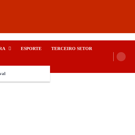
RA
ESPORTE
TERCEIRO SETOR
val