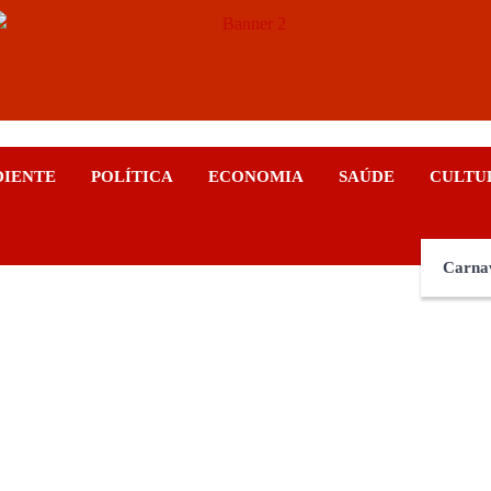
ticias
DIENTE
POLÍTICA
ECONOMIA
SAÚDE
CULTU
Carna