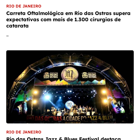
RIO DE JANEIRO
Carreta Oftalmológica em Rio das Ostras supera
expectativas com mais de 1.300 cirurgias de
catarata
…
RIO DE JANEIRO
Rio das Ostras Jazz & Blues Festival destaca