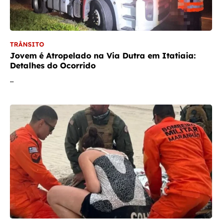
TRÂNSITO
Jovem é Atropelado na Via Dutra em Itatiaia:
Detalhes do Ocorrido
…