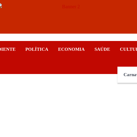
ticias
DIENTE
POLÍTICA
ECONOMIA
SAÚDE
CULTU
Carna