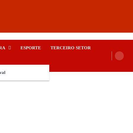
RA
ESPORTE
TERCEIRO SETOR
val