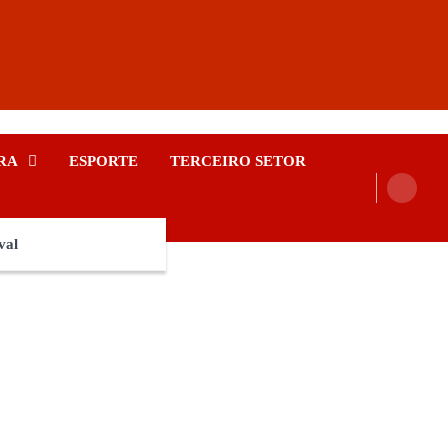
RA
ESPORTE
TERCEIRO SETOR
val