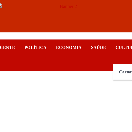
ticias
DIENTE
POLÍTICA
ECONOMIA
SAÚDE
CULTU
Carna