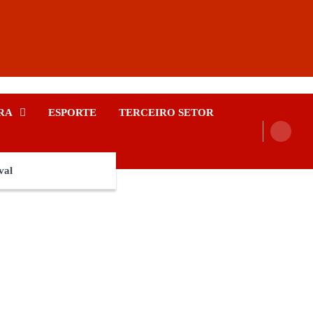
RA
ESPORTE
TERCEIRO SETOR
val