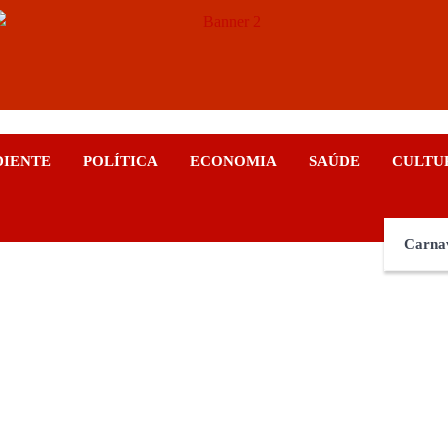
ticias
DIENTE
POLÍTICA
ECONOMIA
SAÚDE
CULTU
Carna