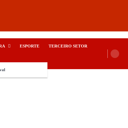
RA
ESPORTE
TERCEIRO SETOR
val