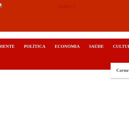
ticias
DIENTE
POLÍTICA
ECONOMIA
SAÚDE
CULTU
Carna