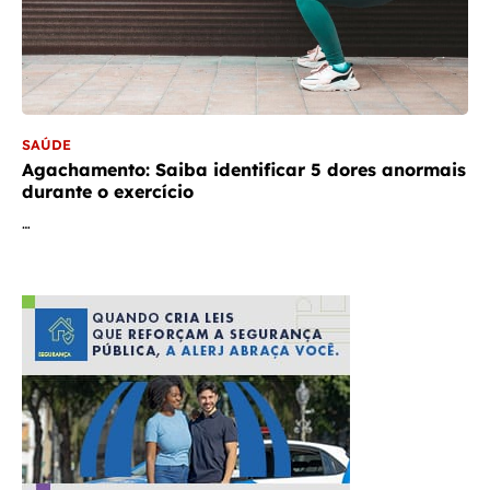
SAÚDE
Agachamento: Saiba identificar 5 dores anormais
durante o exercício
…