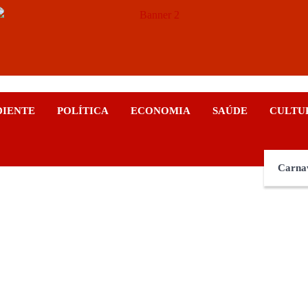
ticias
DIENTE
POLÍTICA
ECONOMIA
SAÚDE
CULTU
Carna