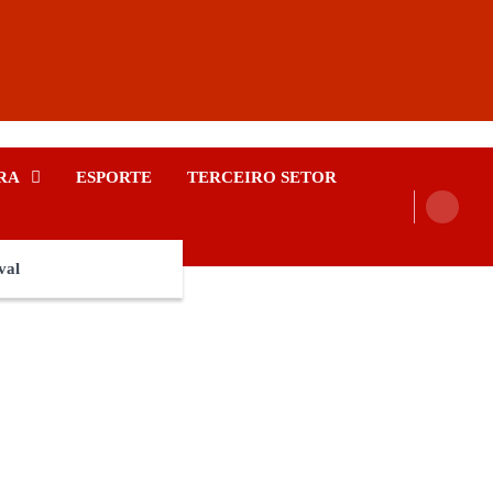
RA
ESPORTE
TERCEIRO SETOR
val