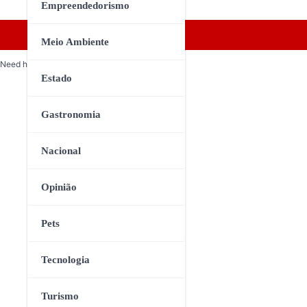
Empreendedorismo
Meio Ambiente
Need help? Our team is just a message away
Estado
Gastronomia
Nacional
Opinião
Pets
Tecnologia
Turismo