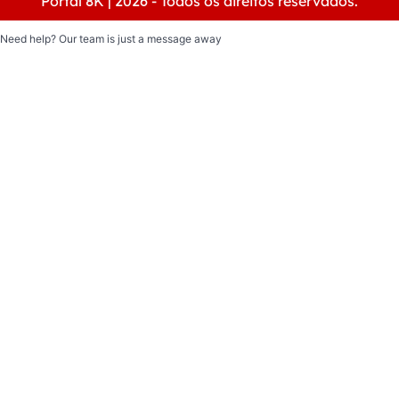
Portal 8K | 2026 - Todos os direitos reservados.
Need help? Our team is just a message away