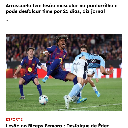
Arrascaeta tem lesão muscular na panturrilha e
pode desfalcar time por 21 dias, diz jornal
…
ESPORTE
Lesão no Bíceps Femoral: Desfalque de Éder