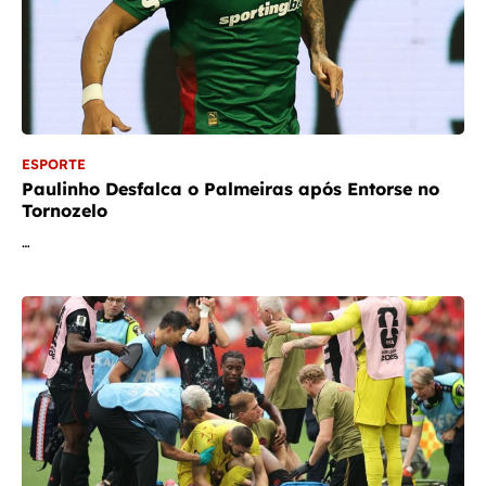
ESPORTE
Paulinho Desfalca o Palmeiras após Entorse no
Tornozelo
…