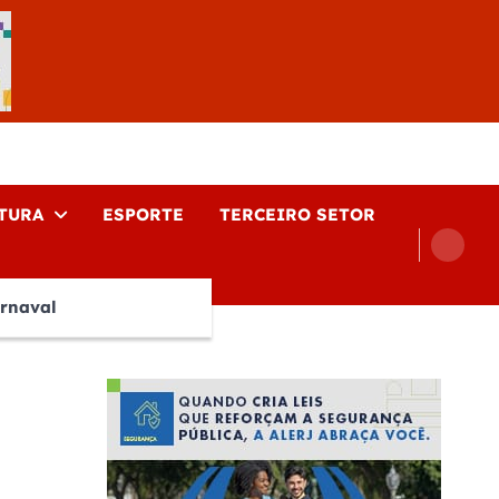
TURA
ESPORTE
TERCEIRO SETOR
rnaval