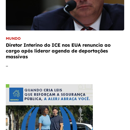
MUNDO
Diretor Interino do ICE nos EUA renuncia ao
cargo após liderar agenda de deportações
massivas
…