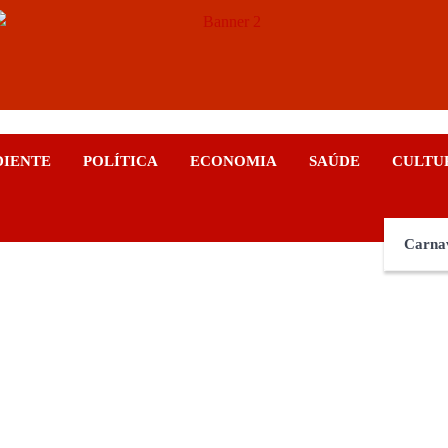
ticias
DIENTE
POLÍTICA
ECONOMIA
SAÚDE
CULTU
Carna