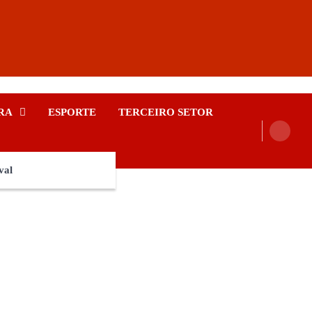
RA
ESPORTE
TERCEIRO SETOR
val