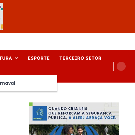
TURA
ESPORTE
TERCEIRO SETOR
rnaval