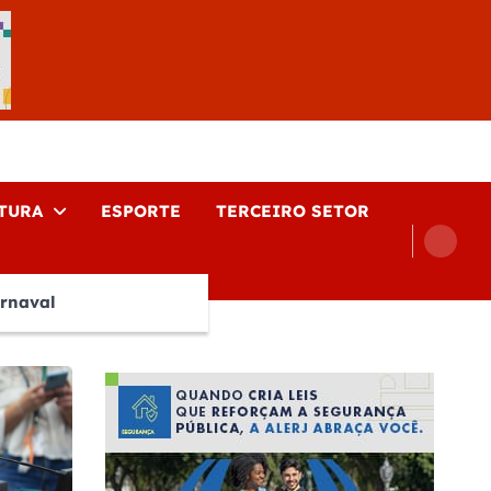
TURA
ESPORTE
TERCEIRO SETOR
rnaval