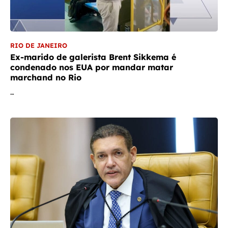
RIO DE JANEIRO
Ex-marido de galerista Brent Sikkema é
condenado nos EUA por mandar matar
marchand no Rio
…