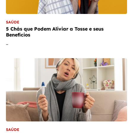
SAÚDE
5 Chás que Podem Aliviar a Tosse e seus
Benefícios
…
SAÚDE