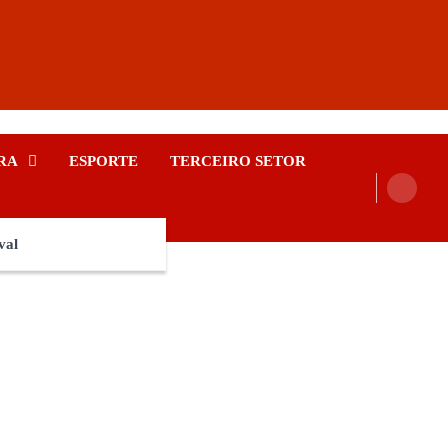
RA
ESPORTE
TERCEIRO SETOR
val