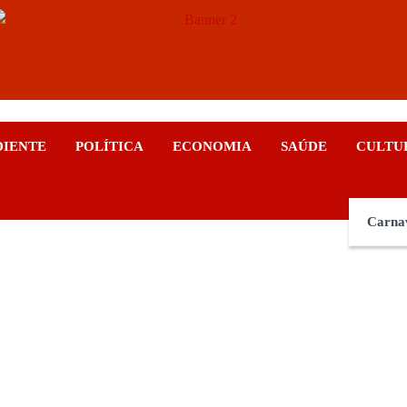
ticias
DIENTE
POLÍTICA
ECONOMIA
SAÚDE
CULTU
Carna