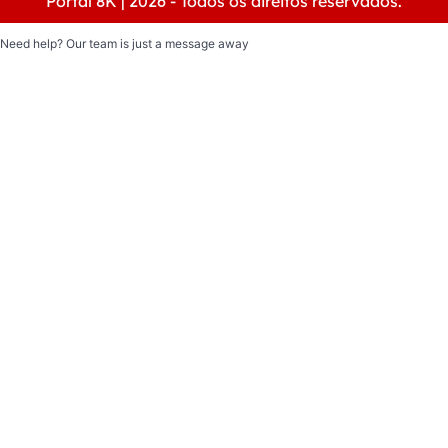
Portal 8K | 2026 - Todos os direitos reservados.
Need help? Our team is just a message away