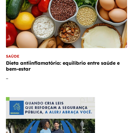
SAÚDE
Dieta antiinflamatória: equilíbrio entre saúde e
bem-estar
…