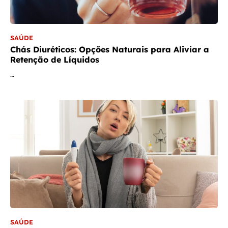
SAÚDE
Chás Diuréticos: Opções Naturais para Aliviar a
Retenção de Líquidos
…
SAÚDE