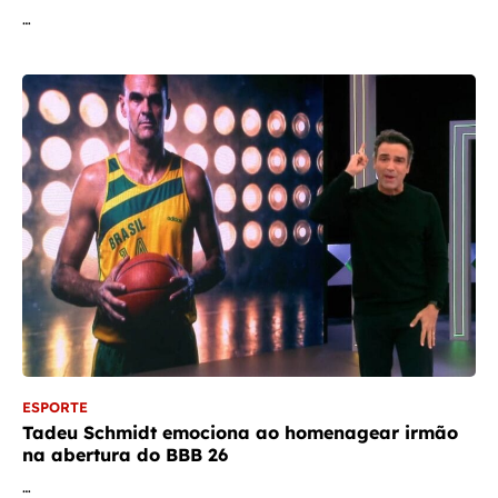
…
ESPORTE
Tadeu Schmidt emociona ao homenagear irmão
na abertura do BBB 26
…