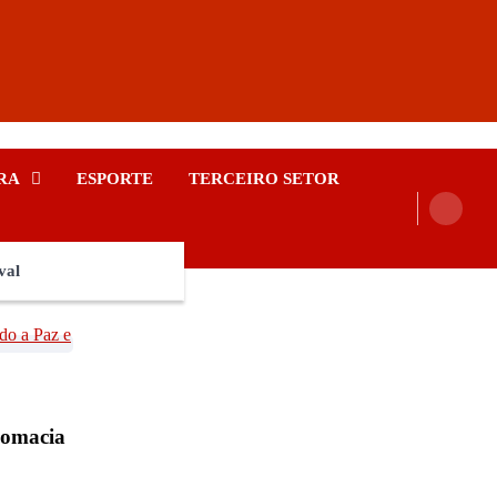
RA
ESPORTE
TERCEIRO SETOR
val
lomacia