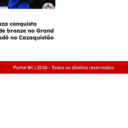
uza conquista
de bronze no Grand
udô no Cazaquistão
Portal 8K | 2026 - Todos os direitos reservados.