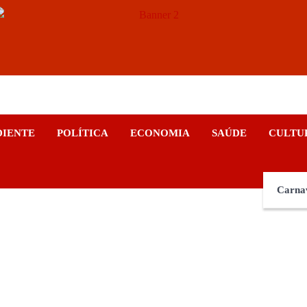
ticias
DIENTE
POLÍTICA
ECONOMIA
SAÚDE
CULTU
Carna