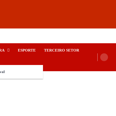
RA
ESPORTE
TERCEIRO SETOR
val