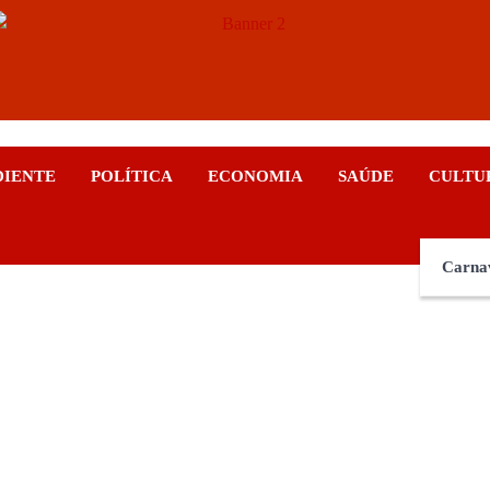
ticias
DIENTE
POLÍTICA
ECONOMIA
SAÚDE
CULTU
Carna