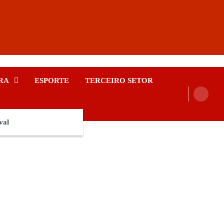
RA
ESPORTE
TERCEIRO SETOR
val