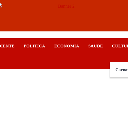
ticias
DIENTE
POLÍTICA
ECONOMIA
SAÚDE
CULTU
Carna