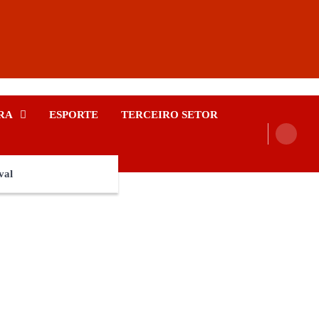
RA
ESPORTE
TERCEIRO SETOR
val