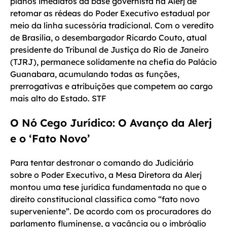
planos imediatos da base governista na Alerj de
retomar as rédeas do Poder Executivo estadual por
meio da linha sucessória tradicional. Com o veredito
de Brasília, o desembargador Ricardo Couto, atual
presidente do Tribunal de Justiça do Rio de Janeiro
(TJRJ), permanece solidamente na chefia do Palácio
Guanabara, acumulando todas as funções,
prerrogativas e atribuições que competem ao cargo
mais alto do Estado. STF
O Nó Cego Jurídico: O Avanço da Alerj
e o ‘Fato Novo’
Para tentar destronar o comando do Judiciário
sobre o Poder Executivo, a Mesa Diretora da Alerj
montou uma tese jurídica fundamentada no que o
direito constitucional classifica como “fato novo
superveniente”. De acordo com os procuradores do
parlamento fluminense, a vacância ou o imbróglio