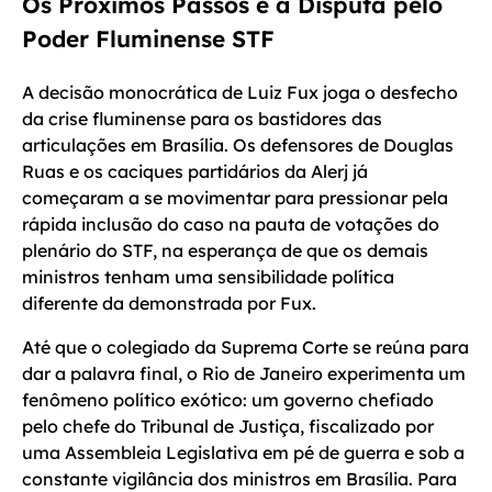
Os Próximos Passos e a Disputa pelo
Poder Fluminense STF
A decisão monocrática de Luiz Fux joga o desfecho
da crise fluminense para os bastidores das
articulações em Brasília. Os defensores de Douglas
Ruas e os caciques partidários da Alerj já
começaram a se movimentar para pressionar pela
rápida inclusão do caso na pauta de votações do
plenário do STF, na esperança de que os demais
ministros tenham uma sensibilidade política
diferente da demonstrada por Fux.
Até que o colegiado da Suprema Corte se reúna para
dar a palavra final, o Rio de Janeiro experimenta um
fenômeno político exótico: um governo chefiado
pelo chefe do Tribunal de Justiça, fiscalizado por
uma Assembleia Legislativa em pé de guerra e sob a
constante vigilância dos ministros em Brasília. Para