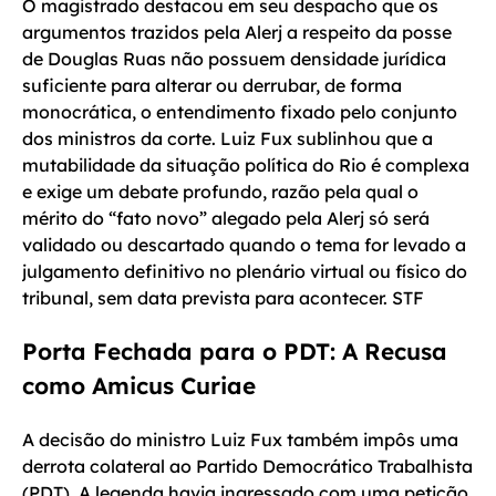
O magistrado destacou em seu despacho que os
argumentos trazidos pela Alerj a respeito da posse
de Douglas Ruas não possuem densidade jurídica
suficiente para alterar ou derrubar, de forma
monocrática, o entendimento fixado pelo conjunto
dos ministros da corte. Luiz Fux sublinhou que a
mutabilidade da situação política do Rio é complexa
e exige um debate profundo, razão pela qual o
mérito do “fato novo” alegado pela Alerj só será
validado ou descartado quando o tema for levado a
julgamento definitivo no plenário virtual ou físico do
tribunal, sem data prevista para acontecer. STF
Porta Fechada para o PDT: A Recusa
como Amicus Curiae
A decisão do ministro Luiz Fux também impôs uma
derrota colateral ao Partido Democrático Trabalhista
(PDT). A legenda havia ingressado com uma petição