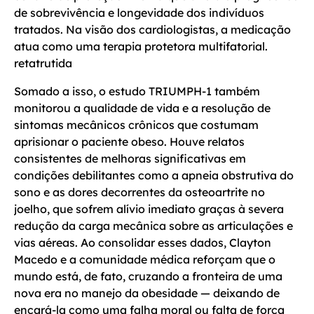
de sobrevivência e longevidade dos indivíduos
tratados. Na visão dos cardiologistas, a medicação
atua como uma terapia protetora multifatorial.
retatrutida
Somado a isso, o estudo TRIUMPH-1 também
monitorou a qualidade de vida e a resolução de
sintomas mecânicos crônicos que costumam
aprisionar o paciente obeso. Houve relatos
consistentes de melhoras significativas em
condições debilitantes como a apneia obstrutiva do
sono e as dores decorrentes da osteoartrite no
joelho, que sofrem alívio imediato graças à severa
redução da carga mecânica sobre as articulações e
vias aéreas. Ao consolidar esses dados, Clayton
Macedo e a comunidade médica reforçam que o
mundo está, de fato, cruzando a fronteira de uma
nova era no manejo da obesidade — deixando de
encará-la como uma falha moral ou falta de força