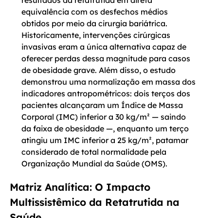
resultados da retatrutida em direta
equivalência com os desfechos médios
obtidos por meio da cirurgia bariátrica.
Historicamente, intervenções cirúrgicas
invasivas eram a única alternativa capaz de
oferecer perdas dessa magnitude para casos
de obesidade grave. Além disso, o estudo
demonstrou uma normalização em massa dos
indicadores antropométricos: dois terços dos
pacientes alcançaram um Índice de Massa
Corporal (IMC) inferior a 30 kg/m² — saindo
da faixa de obesidade —, enquanto um terço
atingiu um IMC inferior a 25 kg/m², patamar
considerado de total normalidade pela
Organização Mundial da Saúde (OMS).
Matriz Analítica: O Impacto
Multissistêmico da Retatrutida na
Saúde