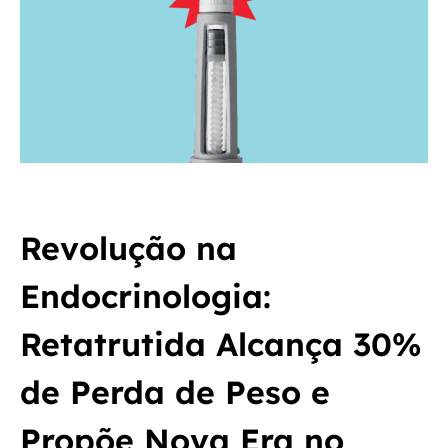
Revolução na
Endocrinologia:
Retatrutida Alcança 30%
de Perda de Peso e
Propõe Nova Era no