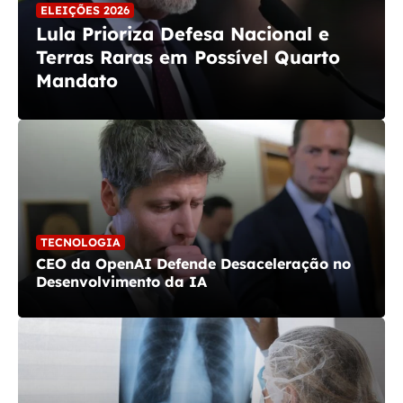
SAÚDE
Michelle Bolsonaro Deixa Hospital
Após Tratamento de Saúde em
Brasília
TECNOLOGIA
CEO da OpenAI Defende Desaceleração no
Desenvolvimento da IA