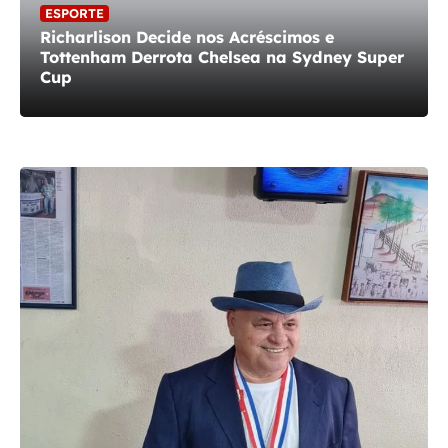
ESPORTE
Richarlison Decide nos Acréscimos e
Tottenham Derrota Chelsea na Sydney Super
Cup