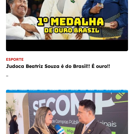
ESPORTE
Judoca Beatriz Souza é do Brasil!! É ouro!!
…