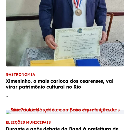
GASTRONOMIA
Ximeninho, o mais carioca dos cearenses, vai
virar patrimônio cultural no Rio
…
ELEIÇÕES MUNICIPAIS
Durante e após debate da Band à prefeitura de