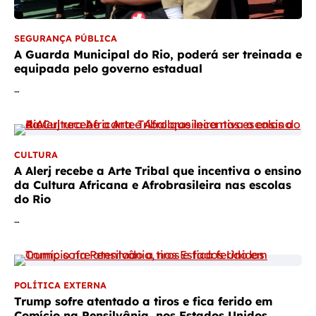
SEGURANÇA PÚBLICA
A Guarda Municipal do Rio, poderá ser treinada e
equipada pelo governo estadual
…
CULTURA
A Alerj recebe a Arte Tribal que incentiva o ensino
da Cultura Africana e Afrobrasileira nas escolas
do Rio
…
POLÍTICA EXTERNA
Trump sofre atentado a tiros e fica ferido em
Comício na Pensilvânia, nos Estados Unidos