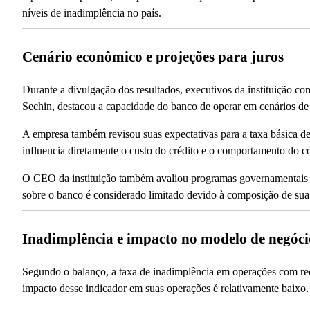
níveis de inadimplência no país.
Cenário econômico e projeções para juros
Durante a divulgação dos resultados, executivos da instituição 
Sechin, destacou a capacidade do banco de operar em cenários de i
A empresa também revisou suas expectativas para a taxa básica d
influencia diretamente o custo do crédito e o comportamento do 
O CEO da instituição também avaliou programas governamentais 
sobre o banco é considerado limitado devido à composição de sua 
Inadimplência e impacto no modelo de negóci
Segundo o balanço, a taxa de inadimplência em operações com rec
impacto desse indicador em suas operações é relativamente baixo.