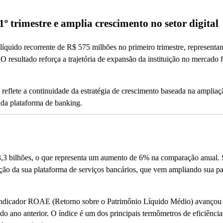
º trimestre e amplia crescimento no setor digital
 líquido recorrente de R$ 575 milhões no primeiro trimestre, represent
 resultado reforça a trajetória de expansão da instituição no mercado 
reflete a continuidade da estratégia de crescimento baseada na ampliaç
o da plataforma de banking.
 3,3 bilhões, o que representa um aumento de 6% na comparação anual.
ação da sua plataforma de serviços bancários, que vem ampliando sua pa
O indicador ROAE (Retorno sobre o Patrimônio Líquido Médio) avançou
 ano anterior. O índice é um dos principais termômetros de eficiência