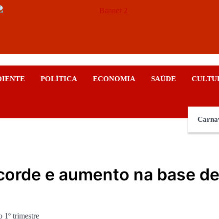
ticias
DIENTE
POLÍTICA
ECONOMIA
SAÚDE
CULTU
Carna
ecorde e aumento na base d