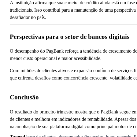
A instituição afirma que sua carteira de crédito ainda está em f
tradicionais. Isso contribui para a manutenção de uma perspectiv
desafiador no país.
Perspectivas para o setor de bancos digitais
O desempenho do PagBank reforça a tendência de crescimento d
menor custo operacional e maior acessibilidade.
Com milhões de clientes ativos e expansão contínua de serviços f
que enfrenta desafios como concorrência crescente, volatilidade 
Conclusão
O resultado do primeiro trimestre mostra que o PagBank segue em 
de clientes e melhora em indicadores de rentabilidade. Apesar dos
na ampliação de sua plataforma digital como principal motor de c
Tagged
base de clientes
,
desempenho financeiro
,
lucro recorde
,
P