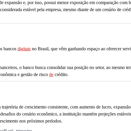
ase de expansão e, por isso, possui menor exposição em comparação com 
a considerada estável pela empresa, mesmo diante de um cenário de créd
os bancos
digitais
no Brasil, que vêm ganhando espaço ao oferecer serv
inanceiros, o banco busca consolidar sua posição no setor, ao mesmo t
econômica e gestão de risco
de
crédito.
trajetória de crescimento consistente, com aumento de lucro, expansão
 desafios do cenário econômico, a instituição mantém projeções estáveis
rescimento nos próximos períodos.
agBank
,
trimestre