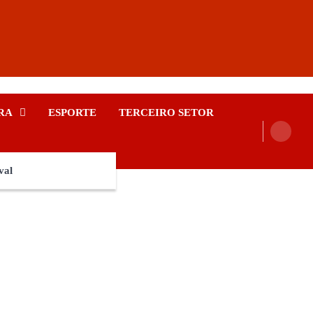
RA
ESPORTE
TERCEIRO SETOR
val
e