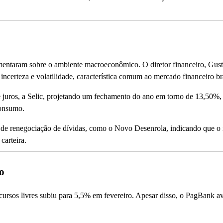
comentaram sobre o ambiente macroeconômico. O diretor financeiro, Gus
ncerteza e volatilidade, característica comum ao mercado financeiro bra
e juros, a Selic, projetando um fechamento do ano em torno de 13,50%,
consumo.
de renegociação de dívidas, como o Novo Desenrola, indicando que o
carteira.
o
ursos livres subiu para 5,5% em fevereiro. Apesar disso, o PagBank av