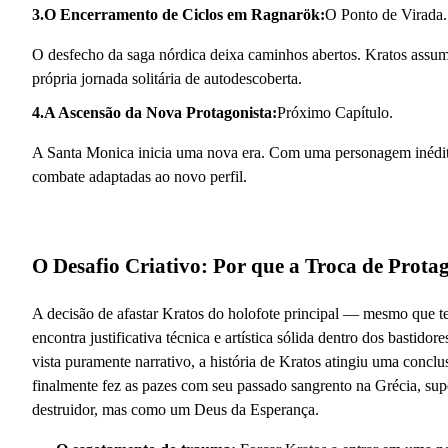
3.O Encerramento de Ciclos em Ragnarök:
O Ponto de Virada.
O desfecho da saga nórdica deixa caminhos abertos. Kratos assum
própria jornada solitária de autodescoberta.
4.A Ascensão da Nova Protagonista:
Próximo Capítulo.
A Santa Monica inicia uma nova era. Com uma personagem inédita
combate adaptadas ao novo perfil.
O Desafio Criativo: Por que a Troca de Prot
A decisão de afastar Kratos do holofote principal — mesmo que 
encontra justificativa técnica e artística sólida dentro dos basti
vista puramente narrativo, a história de Kratos atingiu uma conclu
finalmente fez as pazes com seu passado sangrento na Grécia, sup
destruidor, mas como um Deus da Esperança.