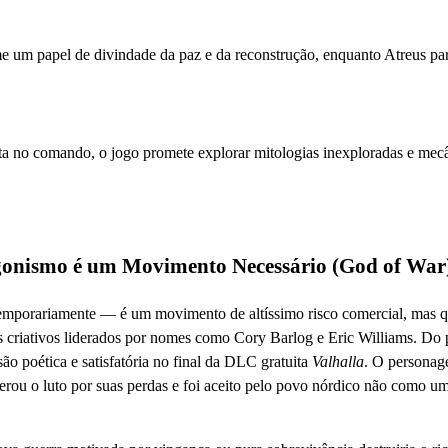
e um papel de divindade da paz e da reconstrução, enquanto Atreus pa
 no comando, o jogo promete explorar mitologias inexploradas e mec
agonismo é um Movimento Necessário (God of War
temporariamente — é um movimento de altíssimo risco comercial, mas 
dores criativos liderados por nomes como Cory Barlog e Eric Williams. Do
são poética e satisfatória no final da DLC gratuita
Valhalla
. O persona
erou o luto por suas perdas e foi aceito pelo povo nórdico não como u