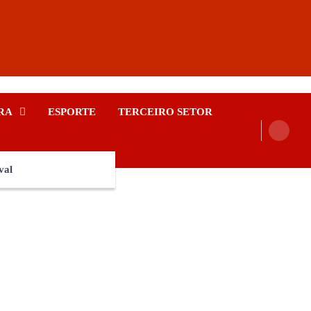
RA
ESPORTE
TERCEIRO SETOR
val