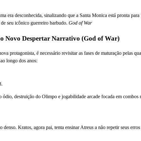
uma era desconhecida, sinalizando que a Santa Monica está pronta para
 de seu icônico guerreiro barbudo.
God of War
 Novo Despertar Narrativo (God of War)
va protagonista, é necessário revisitar as fases de maturação pelas qua
 ao longo dos anos:
3.
o ódio, destruição do Olimpo e jogabilidade arcade focada em combos 
 denso. Kratos, agora pai, tenta ensinar Atreus a não repetir seus erro