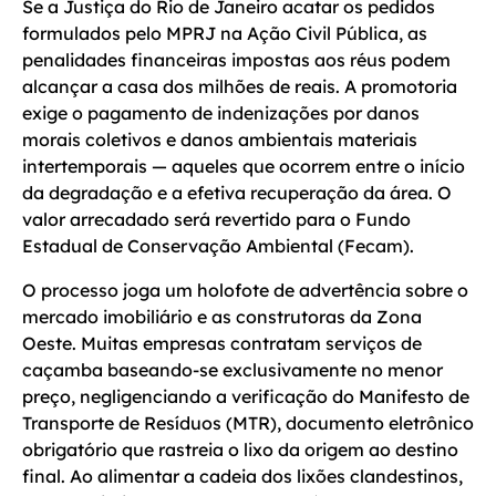
Se a Justiça do Rio de Janeiro acatar os pedidos
formulados pelo MPRJ na Ação Civil Pública, as
penalidades financeiras impostas aos réus podem
alcançar a casa dos milhões de reais. A promotoria
exige o pagamento de indenizações por danos
morais coletivos e danos ambientais materiais
intertemporais — aqueles que ocorrem entre o início
da degradação e a efetiva recuperação da área. O
valor arrecadado será revertido para o Fundo
Estadual de Conservação Ambiental (Fecam).
O processo joga um holofote de advertência sobre o
mercado imobiliário e as construtoras da Zona
Oeste. Muitas empresas contratam serviços de
caçamba baseando-se exclusivamente no menor
preço, negligenciando a verificação do Manifesto de
Transporte de Resíduos (MTR), documento eletrônico
obrigatório que rastreia o lixo da origem ao destino
final. Ao alimentar a cadeia dos lixões clandestinos,