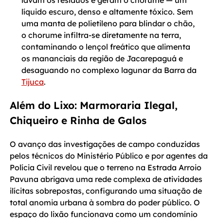
lavam os resíduos e geram o chorume — um
líquido escuro, denso e altamente tóxico. Sem
uma manta de polietileno para blindar o chão,
o chorume infiltra-se diretamente na terra,
contaminando o lençol freático que alimenta
os mananciais da região de Jacarepaguá e
desaguando no complexo lagunar da Barra da
Tijuca
.
Além do Lixo: Marmoraria Ilegal,
Chiqueiro e Rinha de Galos
O avanço das investigações de campo conduzidas
pelos técnicos do Ministério Público e por agentes da
Polícia Civil revelou que o terreno na Estrada Arroio
Pavuna abrigava uma rede complexa de atividades
ilícitas sobrepostas, configurando uma situação de
total anomia urbana à sombra do poder público. O
espaço do lixão funcionava como um condomínio