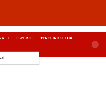
RA
ESPORTE
TERCEIRO SETOR
val