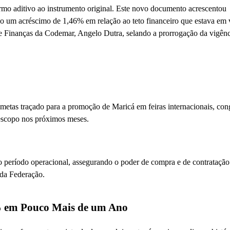
mo aditivo ao instrumento original. Este novo documento acrescentou
o um acréscimo de 1,46% em relação ao teto financeiro que estava em 
o e Finanças da Codemar, Angelo Dutra, selando a prorrogação da vigênc
metas traçado para a promoção de Maricá em feiras internacionais, con
 escopo nos próximos meses.
 período operacional, assegurando o poder de compra e de contratação
 da Federação.
% em Pouco Mais de um Ano