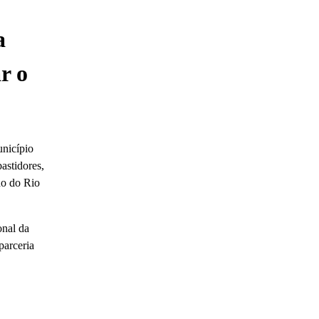
a
r o
unicípio
astidores,
do do Rio
onal da
parceria