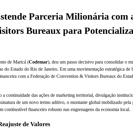
tende Parceria Milionária com 
itors Bureaux para Potencializa
nto de Maricá (
Codemar
), deu um passo decisivo para consolidar o m
smo do Estado do Rio de Janeiro. Em uma movimentação estratégica de b
 financeira com a Federação de Convention & Visitors Bureaux do Esta
a continuidade das ações de marketing territorial, divulgação instituci
sinatura de um novo termo aditivo, o montante global mobilizado pela 
um combustível financeiro robusto nas engrenagens da economia local.
eajuste de Valores