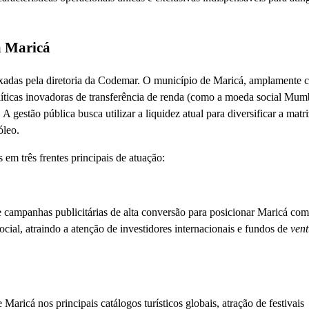
a Maricá
fixadas pela diretoria da Codemar. O município de Maricá, amplamente 
líticas inovadoras de transferência de renda (como a moeda social Mum
 gestão pública busca utilizar a liquidez atual para diversificar a matri
óleo.
 em três frentes principais de atuação:
 campanhas publicitárias de alta conversão para posicionar Maricá co
ocial, atraindo a atenção de investidores internacionais e fundos de
vent
 Maricá nos principais catálogos turísticos globais, atração de festivais