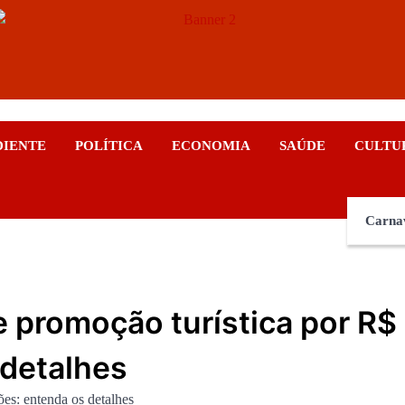
ticias
DIENTE
POLÍTICA
ECONOMIA
SAÚDE
CULTU
Carna
e promoção turística por R$
 detalhes