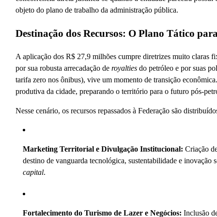
objeto do plano de trabalho da administração pública.
Destinação dos Recursos: O Plano Tático par
A aplicação dos R$ 27,9 milhões cumpre diretrizes muito claras 
por sua robusta arrecadação de
royalties
do petróleo e por suas po
tarifa zero nos ônibus), vive um momento de transição econômica. A
produtiva da cidade, preparando o território para o futuro pós-petr
Nesse cenário, os recursos repassados à Federação são distribuídos
Marketing Territorial e Divulgação Institucional:
Criação de
destino de vanguarda tecnológica, sustentabilidade e inovação s
capital
.
Fortalecimento do Turismo de Lazer e Negócios:
Inclusão de