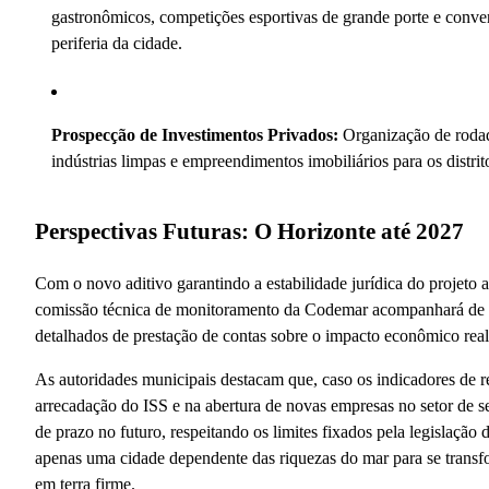
gastronômicos, competições esportivas de grande porte e conven
periferia da cidade.
Prospecção de Investimentos Privados:
Organização de rodada
indústrias limpas e empreendimentos imobiliários para os distrit
Perspectivas Futuras: O Horizonte até 2027
Com o novo aditivo garantindo a estabilidade jurídica do projeto
comissão técnica de monitoramento da Codemar acompanhará de pe
detalhados de prestação de contas sobre o impacto econômico real 
As autoridades municipais destacam que, caso os indicadores de r
arrecadação do ISS e na abertura de novas empresas no setor de s
de prazo no futuro, respeitando os limites fixados pela legislação d
apenas uma cidade dependente das riquezas do mar para se trans
em terra firme.