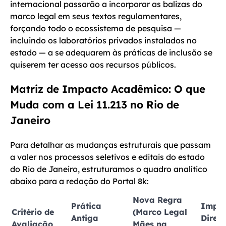
internacional passarão a incorporar as balizas do
marco legal em seus textos regulamentares,
forçando todo o ecossistema de pesquisa —
incluindo os laboratórios privados instalados no
estado — a se adequarem às práticas de inclusão se
quiserem ter acesso aos recursos públicos.
Matriz de Impacto Acadêmico: O que
Muda com a Lei 11.213 no Rio de
Janeiro
Para detalhar as mudanças estruturais que passam
a valer nos processos seletivos e editais do estado
do Rio de Janeiro, estruturamos o quadro analítico
abaixo para a redação do Portal 8k:
Nova Regra
Prática
Impa
Critério de
(Marco Legal
Antiga
Direto
Avaliação
Mães na