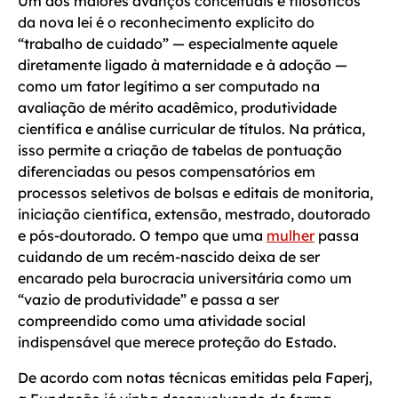
Um dos maiores avanços conceituais e filosóficos
da nova lei é o reconhecimento explícito do
“trabalho de cuidado” — especialmente aquele
diretamente ligado à maternidade e à adoção —
como um fator legítimo a ser computado na
avaliação de mérito acadêmico, produtividade
científica e análise curricular de títulos. Na prática,
isso permite a criação de tabelas de pontuação
diferenciadas ou pesos compensatórios em
processos seletivos de bolsas e editais de monitoria,
iniciação científica, extensão, mestrado, doutorado
e pós-doutorado. O tempo que uma
mulher
passa
cuidando de um recém-nascido deixa de ser
encarado pela burocracia universitária como um
“vazio de produtividade” e passa a ser
compreendido como uma atividade social
indispensável que merece proteção do Estado.
De acordo com notas técnicas emitidas pela Faperj,