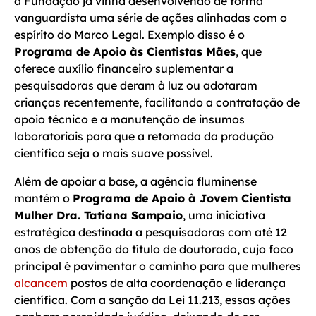
a Fundação já vinha desenvolvendo de forma
vanguardista uma série de ações alinhadas com o
espírito do Marco Legal. Exemplo disso é o
Programa de Apoio às Cientistas Mães
, que
oferece auxílio financeiro suplementar a
pesquisadoras que deram à luz ou adotaram
crianças recentemente, facilitando a contratação de
apoio técnico e a manutenção de insumos
laboratoriais para que a retomada da produção
científica seja o mais suave possível.
Além de apoiar a base, a agência fluminense
mantém o
Programa de Apoio à Jovem Cientista
Mulher Dra. Tatiana Sampaio
, uma iniciativa
estratégica destinada a pesquisadoras com até 12
anos de obtenção do título de doutorado, cujo foco
principal é pavimentar o caminho para que mulheres
alcancem
postos de alta coordenação e liderança
científica. Com a sanção da Lei 11.213, essas ações