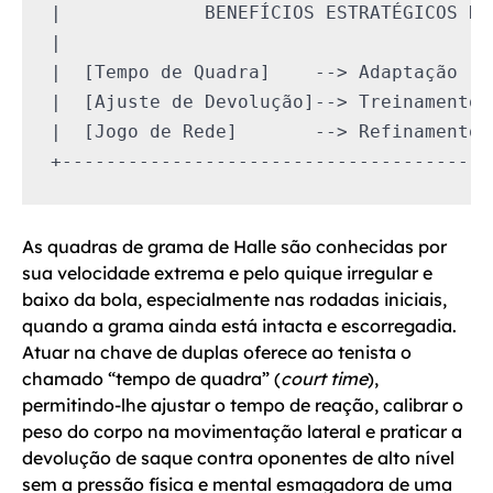
|             BENEFÍCIOS ESTRATÉGICOS DA
|                                       
|  [Tempo de Quadra]    --> Adaptação re
|  [Ajuste de Devolução]--> Treinamento 
|  [Jogo de Rede]       --> Refinamento 
As quadras de grama de Halle são conhecidas por
sua velocidade extrema e pelo quique irregular e
baixo da bola, especialmente nas rodadas iniciais,
quando a grama ainda está intacta e escorregadia.
Atuar na chave de duplas oferece ao tenista o
chamado “tempo de quadra” (
court time
),
permitindo-lhe ajustar o tempo de reação, calibrar o
peso do corpo na movimentação lateral e praticar a
devolução de saque contra oponentes de alto nível
sem a pressão física e mental esmagadora de uma