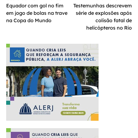
de
Equador com gol no fim
Testemunhas descrevem
Post
em jogo de bolas na trave
série de explosões após
na Copa do Mundo
colisão fatal de
helicópteros no Rio