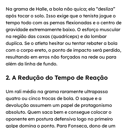
Na grama de Halle, a bola não quica; ela “desliza”
após tocar o solo. Isso exige que o tenista jogue o
tempo todo com as pernas flexionadas e o centro de
gravidade extremamente baixo. O esforço muscular
na região das coxas (quadríceps) e da lombar
duplica. Se o atleta hesitar ou tentar rebater a bola
com o corpo ereto, o ponto de impacto será perdido,
resultando em erros não forçados na rede ou para
além da linha de fundo.
2. A Redução do Tempo de Reação
Um rali médio na grama raramente ultrapassa
quatro ou cinco trocas de bola. O saque e a
devolução assumem um papel de protagonismo
absoluto. Quem saca bem e consegue colocar o
oponente em postura defensiva logo no primeiro
golpe domina o ponto. Para Fonseca, dono de um