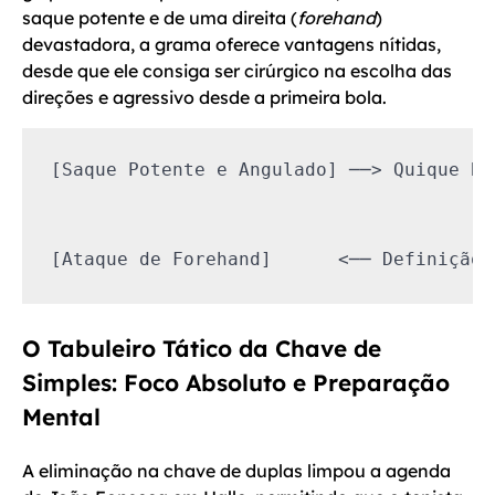
saque potente e de uma direita (
forehand
)
devastadora, a grama oferece vantagens nítidas,
desde que ele consiga ser cirúrgico na escolha das
direções e agressivo desde a primeira bola.
[Saque Potente e Angulado] ──> Quique Ba
                                        
                                        
O Tabuleiro Tático da Chave de
Simples: Foco Absoluto e Preparação
Mental
A eliminação na chave de duplas limpou a agenda