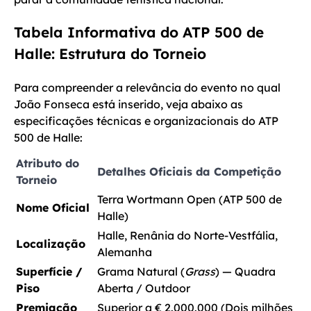
Tabela Informativa do ATP 500 de
Halle: Estrutura do Torneio
Para compreender a relevância do evento no qual
João Fonseca está inserido, veja abaixo as
especificações técnicas e organizacionais do ATP
500 de Halle:
Atributo do
Detalhes Oficiais da Competição
Torneio
Terra Wortmann Open (ATP 500 de
Nome Oficial
Halle)
Halle, Renânia do Norte-Vestfália,
Localização
Alemanha
Superfície /
Grama Natural (
Grass
) — Quadra
Piso
Aberta / Outdoor
Premiação
Superior a € 2.000.000 (Dois milhões