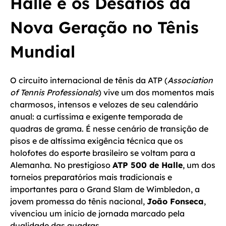
Halle e os Desafios da
Nova Geração no Tênis
Mundial
O circuito internacional de tênis da ATP (
Association
of Tennis Professionals
) vive um dos momentos mais
charmosos, intensos e velozes de seu calendário
anual: a curtíssima e exigente temporada de
quadras de grama. É nesse cenário de transição de
pisos e de altíssima exigência técnica que os
holofotes do esporte brasileiro se voltam para a
Alemanha. No prestigioso
ATP 500 de Halle
, um dos
torneios preparatórios mais tradicionais e
importantes para o Grand Slam de Wimbledon, a
jovem promessa do tênis nacional,
João Fonseca
,
vivenciou um início de jornada marcado pela
dualidade das quadras.