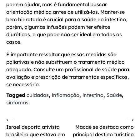
podem ajudar, mas é fundamental buscar
orientação médica antes de utilizá-los. Manter-se
bem hidratado é crucial para a saúde do intestino,
porém, algumas infusões podem ter efeitos
diuréticos, o que pode não ser ideal em todos os
casos.
É importante ressaltar que essas medidas são
paliativas e não substituem o tratamento médico
adequado. Consulte um profissional de saúde para
avaliação e prescrição de tratamentos específicos,
se necessário.
Tagged
cuidados
,
inflamação
,
intestino
,
Saúde
,
sintomas
Navegação
⟵
⟶
Israel deporta ativista
Macaé se destaca como
de
brasileiro que estava em
principal destino turístico
Post