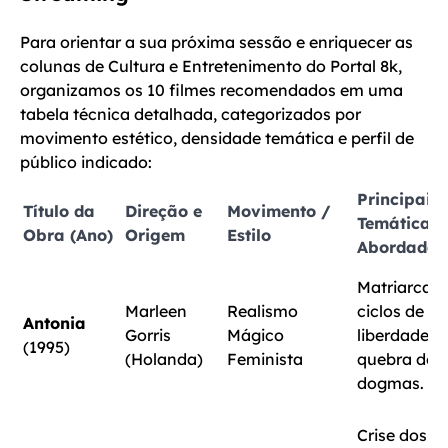
Para orientar a sua próxima sessão e enriquecer as
colunas de Cultura e Entretenimento do Portal 8k,
organizamos os 10 filmes recomendados em uma
tabela técnica detalhada, categorizados por
movimento estético, densidade temática e perfil de
público indicado:
Principais
Título da
Direção e
Movimento /
Temáticas
Obra (Ano)
Origem
Estilo
Abordadas
Matriarcado
Marleen
Realismo
ciclos de vi
Antonia
Gorris
Mágico
liberdade e
(1995)
(Holanda)
Feminista
quebra de
dogmas.
Crise dos 2