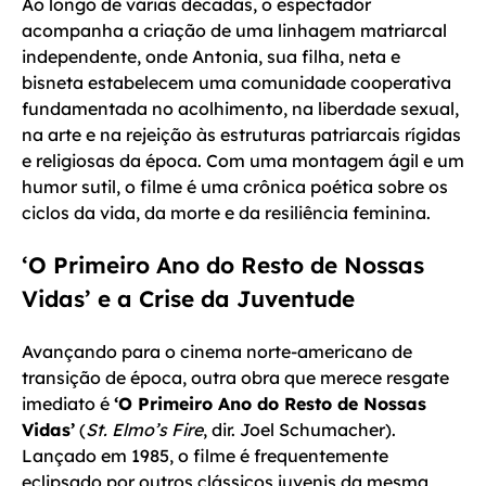
Ao longo de várias décadas, o espectador
acompanha a criação de uma linhagem matriarcal
independente, onde Antonia, sua filha, neta e
bisneta estabelecem uma comunidade cooperativa
fundamentada no acolhimento, na liberdade sexual,
na arte e na rejeição às estruturas patriarcais rígidas
e religiosas da época. Com uma montagem ágil e um
humor sutil, o filme é uma crônica poética sobre os
ciclos da vida, da morte e da resiliência feminina.
‘O Primeiro Ano do Resto de Nossas
Vidas’ e a Crise da Juventude
Avançando para o cinema norte-americano de
transição de época, outra obra que merece resgate
imediato é
‘O Primeiro Ano do Resto de Nossas
Vidas’
(
St. Elmo’s Fire
, dir. Joel Schumacher).
Lançado em 1985, o filme é frequentemente
eclipsado por outros clássicos juvenis da mesma