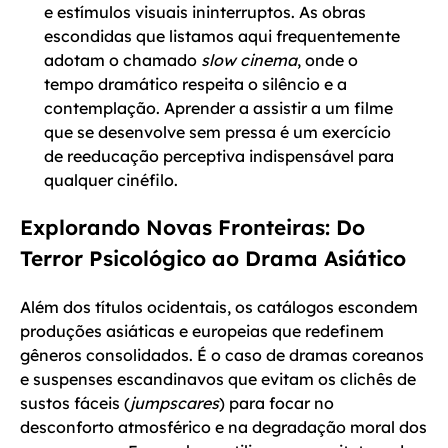
e estímulos visuais ininterruptos. As obras
escondidas que listamos aqui frequentemente
adotam o chamado
slow cinema
, onde o
tempo dramático respeita o silêncio e a
contemplação. Aprender a assistir a um filme
que se desenvolve sem pressa é um exercício
de reeducação perceptiva indispensável para
qualquer cinéfilo.
Explorando Novas Fronteiras: Do
Terror Psicológico ao Drama Asiático
Além dos títulos ocidentais, os catálogos escondem
produções asiáticas e europeias que redefinem
gêneros consolidados. É o caso de dramas coreanos
e suspenses escandinavos que evitam os clichês de
sustos fáceis (
jumpscares
) para focar no
desconforto atmosférico e na degradação moral dos